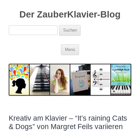
Der ZauberKlavier-Blog
Suchen
nach:
Zum
Menü
Inhalt
springen
Kreativ am Klavier – “It’s raining Cats
& Dogs” von Margret Feils variieren