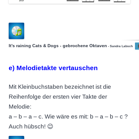
It's raining Cats & Dogs - gebrochene Oktaven
- Sandra Labsch
e) Melodietakte vertauschen
Mit Kleinbuchstaben bezeichnet ist die
Reihenfolge der ersten vier Takte der
Melodie:
a – b – a – c. Wie wäre es mit: b – a – b – c ?
Auch hübsch! 😉