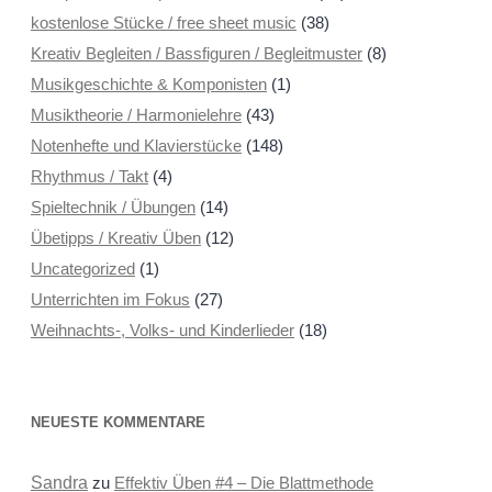
kostenlose Stücke / free sheet music
(38)
Kreativ Begleiten / Bassfiguren / Begleitmuster
(8)
Musikgeschichte & Komponisten
(1)
Musiktheorie / Harmonielehre
(43)
Notenhefte und Klavierstücke
(148)
Rhythmus / Takt
(4)
Spieltechnik / Übungen
(14)
Übetipps / Kreativ Üben
(12)
Uncategorized
(1)
Unterrichten im Fokus
(27)
Weihnachts-, Volks- und Kinderlieder
(18)
NEUESTE KOMMENTARE
Sandra
zu
Effektiv Üben #4 – Die Blattmethode