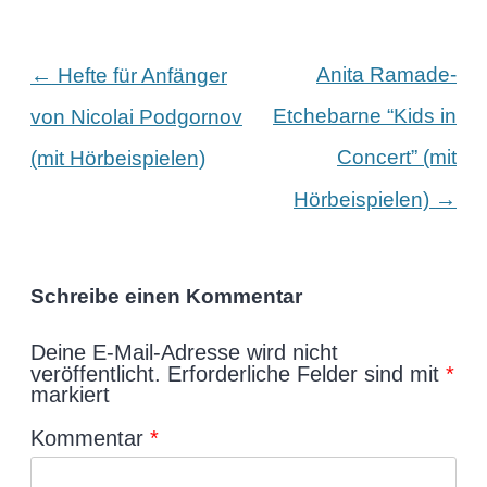
Beitragsnavigation
←
Anita Ramade-
Hefte für Anfänger
Etchebarne “Kids in
von Nicolai Podgornov
Concert” (mit
(mit Hörbeispielen)
→
Hörbeispielen)
Schreibe einen Kommentar
Deine E-Mail-Adresse wird nicht
veröffentlicht.
Erforderliche Felder sind mit
*
markiert
Kommentar
*