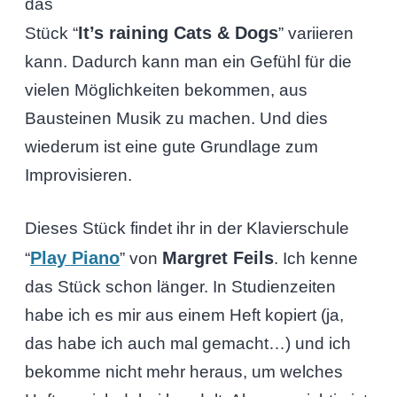
das
It’s raining Cats & Dogs
Stück “
” variieren
kann. Dadurch kann man ein Gefühl für die
vielen Möglichkeiten bekommen, aus
Bausteinen Musik zu machen. Und dies
wiederum ist eine gute Grundlage zum
Improvisieren.
Dieses Stück findet ihr in der Klavierschule
Play Piano
Margret Feils
“
” von
. Ich kenne
das Stück schon länger. In Studienzeiten
habe ich es mir aus einem Heft kopiert (ja,
das habe ich auch mal gemacht…) und ich
bekomme nicht mehr heraus, um welches