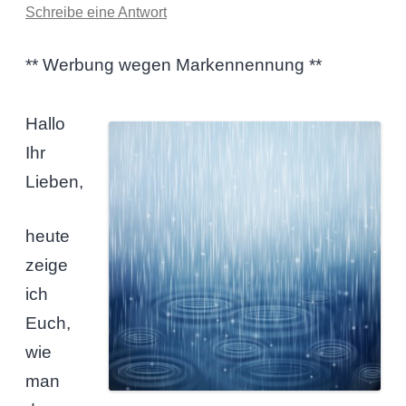
Schreibe eine Antwort
** Werbung wegen Markennennung **
Hallo
Ihr
Lieben,
heute
zeige
ich
Euch,
wie
man