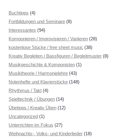
Buchtipps
(4)
Fortbildungen und Seminare
(8)
Interessantes
(94)
Komponieren / Improvisieren / Variieren
(28)
kostenlose Stücke / free sheet music
(38)
Kreativ Begleiten / Bassfiguren / Begleitmuster
(8)
Musikgeschichte & Komponisten
(1)
Musiktheorie / Harmonielehre
(43)
Notenhefte und Klavierstücke
(148)
Rhythmus / Takt
(4)
Spieltechnik / Übungen
(14)
Übetipps / Kreativ Üben
(12)
Uncategorized
(1)
Unterrichten im Fokus
(27)
Weihnachts-, Volks- und Kinderlieder
(18)