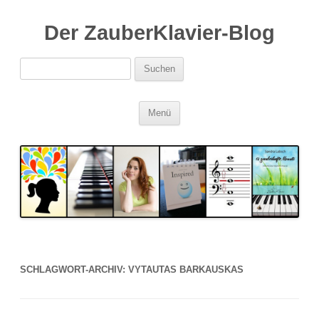
Der ZauberKlavier-Blog
Suchen
nach:
Zum
Menü
Inhalt
springen
SCHLAGWORT-ARCHIV:
VYTAUTAS BARKAUSKAS