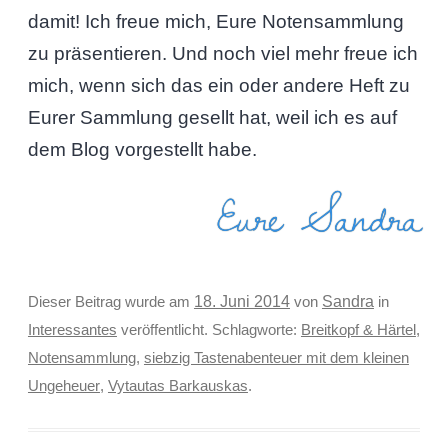
damit! Ich freue mich, Eure Notensammlung
zu präsentieren. Und noch viel mehr freue ich
mich, wenn sich das ein oder andere Heft zu
Eurer Sammlung gesellt hat, weil ich es auf
dem Blog vorgestellt habe.
Eure Sandra
Sandra
Dieser Beitrag wurde am
18. Juni 2014
von
in
Interessantes
veröffentlicht. Schlagworte:
Breitkopf & Härtel
,
Notensammlung
,
siebzig Tastenabenteuer mit dem kleinen
Ungeheuer
,
Vytautas Barkauskas
.