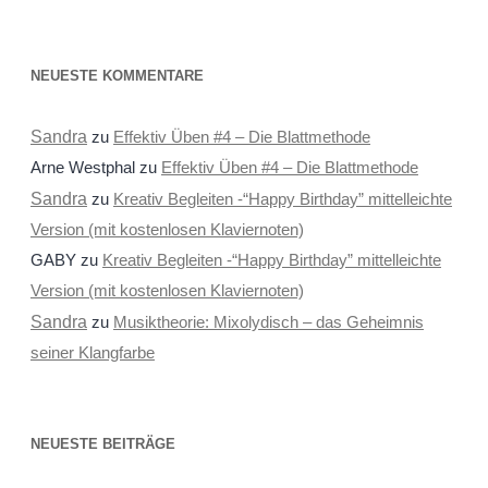
NEUESTE KOMMENTARE
Sandra
zu
Effektiv Üben #4 – Die Blattmethode
Arne Westphal
zu
Effektiv Üben #4 – Die Blattmethode
Sandra
zu
Kreativ Begleiten -“Happy Birthday” mittelleichte
Version (mit kostenlosen Klaviernoten)
GABY
zu
Kreativ Begleiten -“Happy Birthday” mittelleichte
Version (mit kostenlosen Klaviernoten)
Sandra
zu
Musiktheorie: Mixolydisch – das Geheimnis
seiner Klangfarbe
NEUESTE BEITRÄGE