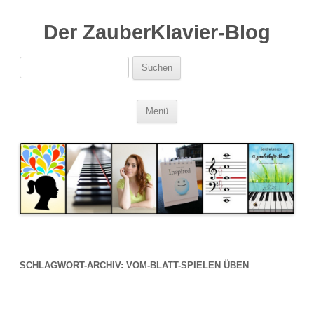
Der ZauberKlavier-Blog
Suchen
nach:
Zum
Menü
Inhalt
springen
SCHLAGWORT-ARCHIV:
VOM-BLATT-SPIELEN ÜBEN