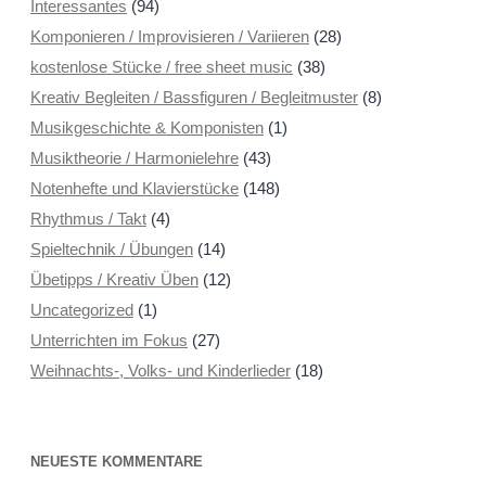
Interessantes
(94)
Komponieren / Improvisieren / Variieren
(28)
kostenlose Stücke / free sheet music
(38)
Kreativ Begleiten / Bassfiguren / Begleitmuster
(8)
Musikgeschichte & Komponisten
(1)
Musiktheorie / Harmonielehre
(43)
Notenhefte und Klavierstücke
(148)
Rhythmus / Takt
(4)
Spieltechnik / Übungen
(14)
Übetipps / Kreativ Üben
(12)
Uncategorized
(1)
Unterrichten im Fokus
(27)
Weihnachts-, Volks- und Kinderlieder
(18)
NEUESTE KOMMENTARE