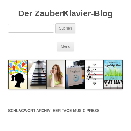
Der ZauberKlavier-Blog
Suchen
nach:
Zum
Menü
Inhalt
springen
SCHLAGWORT-ARCHIV:
HERITAGE MUSIC PRESS