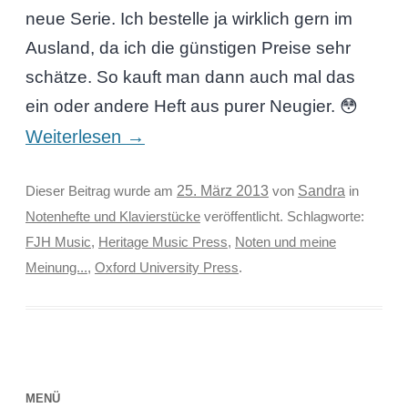
neue Serie. Ich bestelle ja wirklich gern im
Ausland, da ich die günstigen Preise sehr
schätze. So kauft man dann auch mal das
ein oder andere Heft aus purer Neugier. 😳
Weiterlesen
→
Sandra
Dieser Beitrag wurde am
25. März 2013
von
in
Notenhefte und Klavierstücke
veröffentlicht. Schlagworte:
FJH Music
,
Heritage Music Press
,
Noten und meine
Meinung...
,
Oxford University Press
.
MENÜ