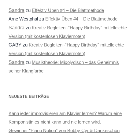
Sandra
zu
Effektiv Üben #4 – Die Blattmethode
Arne Westphal
zu
Effektiv Üben #4 – Die Blattmethode
Sandra
zu
Kreativ Begleiten -“Happy Birthday” mittelleichte
Version (mit kostenlosen Klaviernoten)
GABY
zu
Kreativ Begleiten -“Happy Birthday” mittelleichte
Version (mit kostenlosen Klaviernoten)
Sandra
zu
Musiktheorie: Mixolydisch – das Geheimnis
seiner Klangfarbe
NEUESTE BEITRÄGE
Kann jeder improvisieren am Klavier lernen? Warum eine
Komponistin es nicht kann und nie lernen wird.
Gewinner “Piano Notion” von Bobby Cyr & Dankeschön