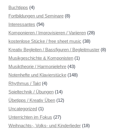
Buchtipps
(4)
Fortbildungen und Seminare
(8)
Interessantes
(94)
Komponieren / Improvisieren / Variieren
(28)
kostenlose Stücke / free sheet music
(38)
Kreativ Begleiten / Bassfiguren / Begleitmuster
(8)
Musikgeschichte & Komponisten
(1)
Musiktheorie / Harmonielehre
(43)
Notenhefte und Klavierstücke
(148)
Rhythmus / Takt
(4)
Spieltechnik / Übungen
(14)
Übetipps / Kreativ Üben
(12)
Uncategorized
(1)
Unterrichten im Fokus
(27)
Weihnachts-, Volks- und Kinderlieder
(18)