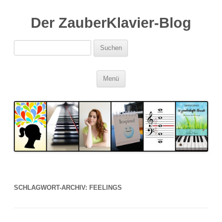
Der ZauberKlavier-Blog
Suchen
nach:
Zum
Menü
Inhalt
springen
SCHLAGWORT-ARCHIV:
FEELINGS