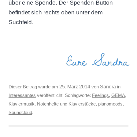
über eine Spende. Der Spenden-Button
befindet sich rechts oben unter dem
Suchfeld.
Eure Sandra
Sandra
Dieser Beitrag wurde am
25. März 2014
von
in
Interessantes
veröffentlicht. Schlagworte:
Feelings
,
GEMA
,
Klaviermusik
,
Notenhefte und Klavierstücke
,
pianomoods
,
Soundcloud
.