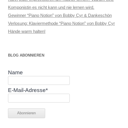
Komponistin es nicht kann und nie lernen wird.
Gewinner “Piano Notion” von Bobby Cyr & Dankeschön
Verlosung: Klaviermethode “Piano Notion” von Bobby Cyr
Hände warm halten!
BLOG ABONNIEREN
Name
E-Mail-Adresse*