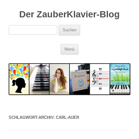
Der ZauberKlavier-Blog
Suchen
nach:
Zum
Menü
Inhalt
springen
SCHLAGWORT-ARCHIV:
CARL-AUER