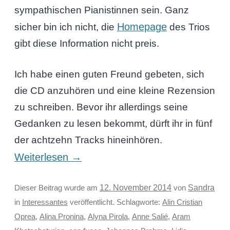
sympathischen Pianistinnen sein. Ganz
Homepage
sicher bin ich nicht, die
des Trios
gibt diese Information nicht preis.
Ich habe einen guten Freund gebeten, sich
die CD anzuhören und eine kleine Rezension
zu schreiben. Bevor ihr allerdings seine
Gedanken zu lesen bekommt, dürft ihr in fünf
der achtzehn Tracks hineinhören.
Weiterlesen
→
Sandra
Dieser Beitrag wurde am
12. November 2014
von
in
Interessantes
veröffentlicht. Schlagworte:
Alin Cristian
Oprea
,
Alina Pronina
,
Alyna Pirola
,
Anne Salié
,
Aram