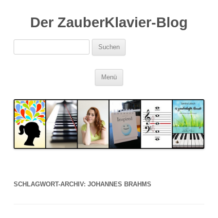
Der ZauberKlavier-Blog
Suchen
nach:
Zum
Menü
Inhalt
springen
SCHLAGWORT-ARCHIV:
JOHANNES BRAHMS