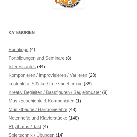
KATEGORIEN
Buchtipps
(4)
Fortbildungen und Seminare
(8)
Interessantes
(94)
Komponieren / Improvisieren / Variieren
(28)
kostenlose Stücke / free sheet music
(38)
Kreativ Begleiten / Bassfiguren / Begleitmuster
(8)
Musikgeschichte & Komponisten
(1)
Musiktheorie / Harmonielehre
(43)
Notenhefte und Klavierstücke
(148)
Rhythmus / Takt
(4)
Spieltechnik / Übungen
(14)