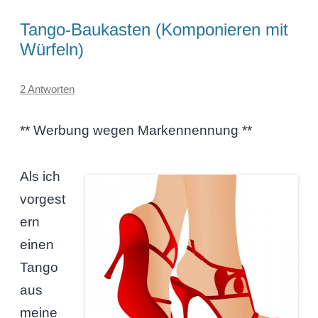
Tango-Baukasten (Komponieren mit
Würfeln)
2 Antworten
** Werbung wegen Markennennung **
Als ich
vorgest
ern
einen
Tango
aus
meine