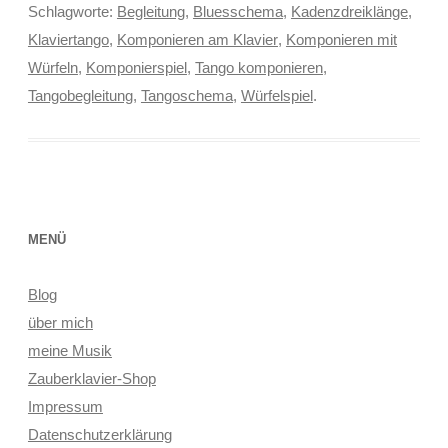
Schlagworte:
Begleitung
,
Bluesschema
,
Kadenzdreiklänge
,
Klaviertango
,
Komponieren am Klavier
,
Komponieren mit
Würfeln
,
Komponierspiel
,
Tango komponieren
,
Tangobegleitung
,
Tangoschema
,
Würfelspiel
.
MENÜ
Blog
über mich
meine Musik
Zauberklavier-Shop
Impressum
Datenschutzerklärung