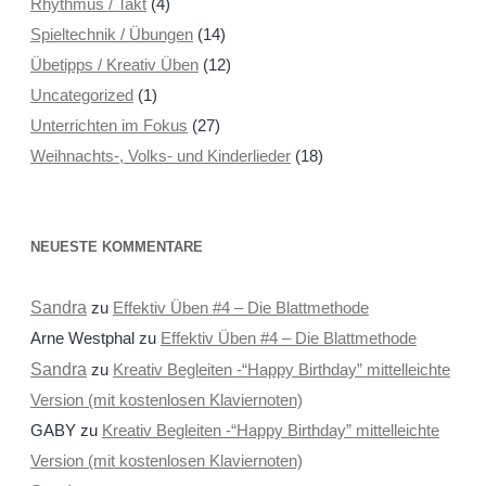
Rhythmus / Takt
(4)
Spieltechnik / Übungen
(14)
Übetipps / Kreativ Üben
(12)
Uncategorized
(1)
Unterrichten im Fokus
(27)
Weihnachts-, Volks- und Kinderlieder
(18)
NEUESTE KOMMENTARE
Sandra
zu
Effektiv Üben #4 – Die Blattmethode
Arne Westphal
zu
Effektiv Üben #4 – Die Blattmethode
Sandra
zu
Kreativ Begleiten -“Happy Birthday” mittelleichte
Version (mit kostenlosen Klaviernoten)
GABY
zu
Kreativ Begleiten -“Happy Birthday” mittelleichte
Version (mit kostenlosen Klaviernoten)