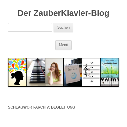
Der ZauberKlavier-Blog
Suchen
nach:
Zum
Menü
Inhalt
springen
SCHLAGWORT-ARCHIV:
BEGLEITUNG